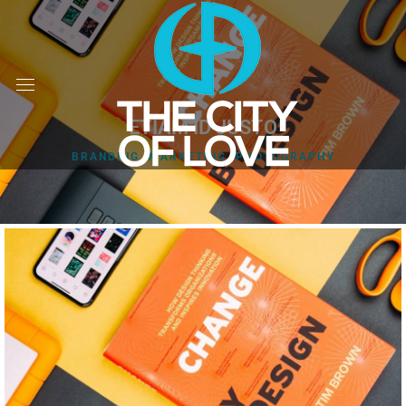
ETIAM ID JUSTO
BRANDING
,
MARKETING
,
PHOTOGRAPHY