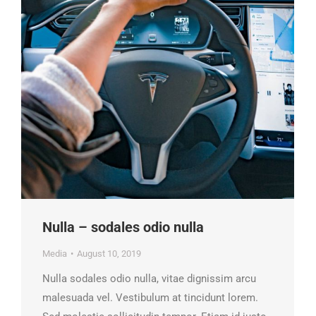
Nulla – sodales odio nulla
Media
August 10, 2019
Nulla sodales odio nulla, vitae dignissim arcu
malesuada vel. Vestibulum at tincidunt lorem.