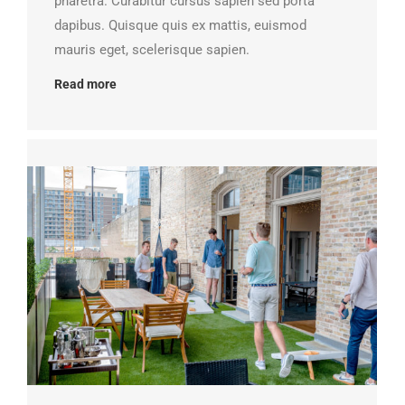
pharetra. Curabitur cursus sapien sed porta
dapibus. Quisque quis ex mattis, euismod
mauris eget, scelerisque sapien.
Read more