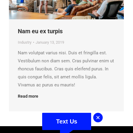
Nam eu ex turpis
Industry
January 13, 2019
Nam volutpat varius nisi. Duis et fringilla est.
Vestibulum non diam sem. Cras pulvinar enim ut
rhoncus faucibus. Cras quis eleifend purus. In
quis congue felis, sit amet mollis ligula.
Vivamus ac purus eu mauris!
Read more
Text Us