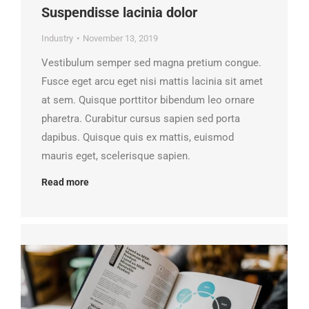
Suspendisse lacinia dolor
Industry
November 13, 2019
Vestibulum semper sed magna pretium congue.
Fusce eget arcu eget nisi mattis lacinia sit amet
at sem. Quisque porttitor bibendum leo ornare
pharetra. Curabitur cursus sapien sed porta
dapibus. Quisque quis ex mattis, euismod
mauris eget, scelerisque sapien.
Read more