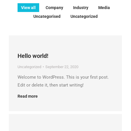
View all
Company
Industry
Media
Uncategorised
Uncategorized
Hello world!
Uncategorized
September 22, 2020
Welcome to WordPress. This is your first post.
Edit or delete it, then start writing!
Read more