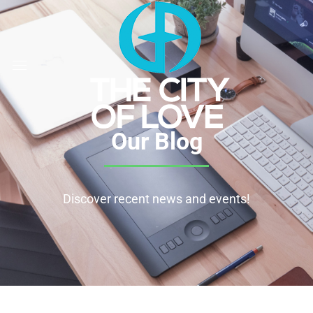
Our Blog
Discover recent news and events!