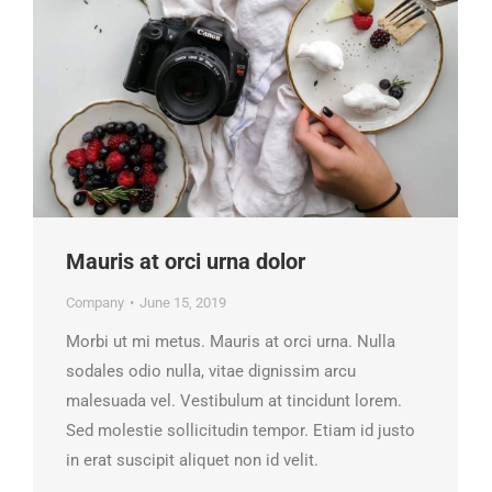
Mauris at orci urna dolor
Company
June 15, 2019
Morbi ut mi metus. Mauris at orci urna. Nulla
sodales odio nulla, vitae dignissim arcu
malesuada vel. Vestibulum at tincidunt lorem.
Sed molestie sollicitudin tempor. Etiam id justo
in erat suscipit aliquet non id velit.