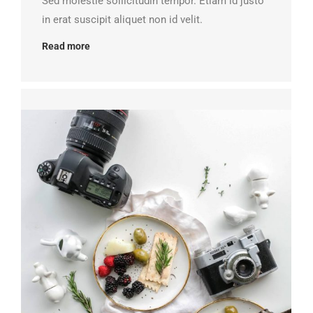
Sed molestie sollicitudin tempor. Etiam id justo
in erat suscipit aliquet non id velit.
Read more