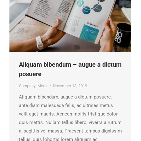
Aliquam bibendum – augue a dictum
posuere
Company
,
Media
November 13, 2019
Aliquam bibendum, augue a dictum posuere,
ante diam malesuada felis, ac ultrices metus
velit eget mauris. Aenean mollis tristique dolor
quis mattis. Nullam tellus libero, viverra a rutrum
a, sagittis vel massa. Praesent tempus dignissim
tellus, quis lobortis lorem aliquam ac.