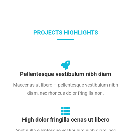
PROJECTS HIGHLIGHTS
Pellentesque vestibulum nibh diam
Maecenas ut libero – pellentesque vestibulum nibh
diam, nec rhoncus dolor fringilla non.
High dolor fringilla cenas ut libero
Anet nulla ellentesque vestibulum nibh diam, nec