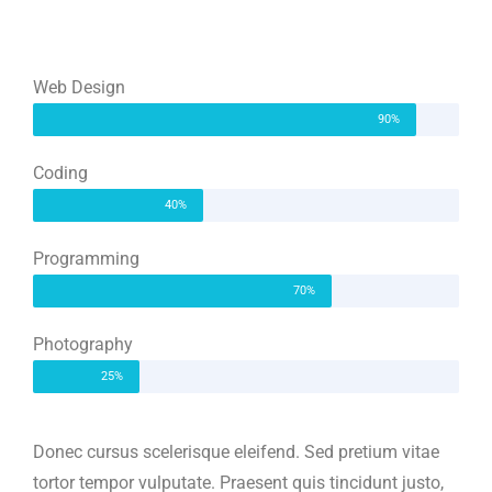
Web Design
90%
Coding
40%
Programming
70%
Photography
25%
Donec cursus scelerisque eleifend. Sed pretium vitae
tortor tempor vulputate. Praesent quis tincidunt justo,