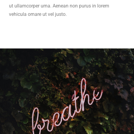
ut ullamcorper urna. Aenean non purus in lorem
vehicula ornare ut vel justo.